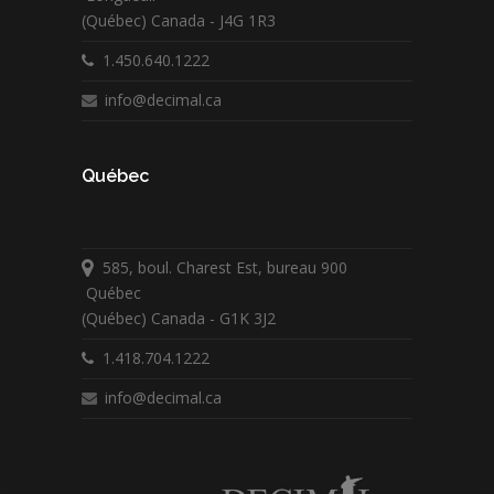
(Québec) Canada - J4G 1R3
1.450.640.1222
info@decimal.ca
Québec
585, boul. Charest Est, bureau 900
Québec
(Québec) Canada - G1K 3J2
1.418.704.1222
info@decimal.ca