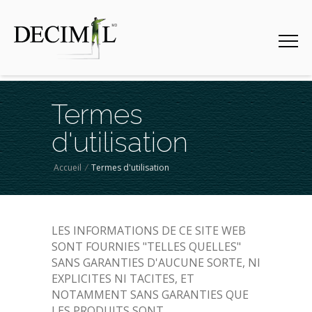
Termes
d'utilisation
Accueil
/
Termes d'utilisation
LES INFORMATIONS DE CE SITE WEB
SONT FOURNIES "TELLES QUELLES"
SANS GARANTIES D'AUCUNE SORTE, NI
EXPLICITES NI TACITES, ET
NOTAMMENT SANS GARANTIES QUE
LES PRODUITS SONT